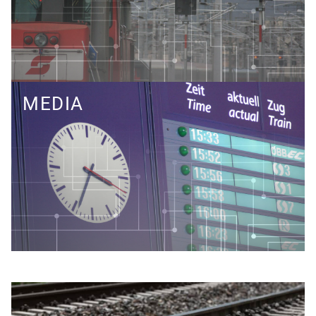
MEDIA
Science to Public