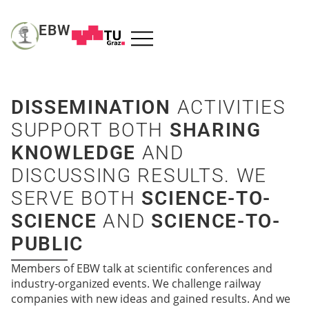
EBW
DISSEMINATION
ACTIVITIES
SUPPORT BOTH
SHARING
KNOWLEDGE
AND
DISCUSSING RESULTS. WE
SERVE BOTH
SCIENCE-TO-
SCIENCE
AND
SCIENCE-TO-
PUBLIC
Members of EBW talk at scientific conferences and
industry-organized events. We challenge railway
companies with new ideas and gained results. And we