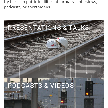
try to reach public in different formats – interviews,
podcasts, or short videos.
PRESENTATIONS & TALKS
Science to Sciene & Science to Practice & Scienece
to Public – we show our research
PODCASTS & VIDEOS
Science to Science & Science to Public