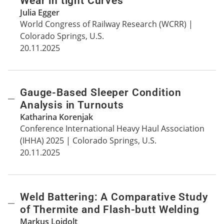
Wear in tight Curves
Julia Egger
World Congress of Railway Research (WCRR) |
Colorado Springs, U.S.
20.11.2025
Gauge-Based Sleeper Condition
Analysis in Turnouts
Katharina Korenjak
Conference International Heavy Haul Association
(IHHA) 2025 | Colorado Springs, U.S.
20.11.2025
Weld Battering: A Comparative Study
of Thermite and Flash-butt Welding
Markus Loidolt